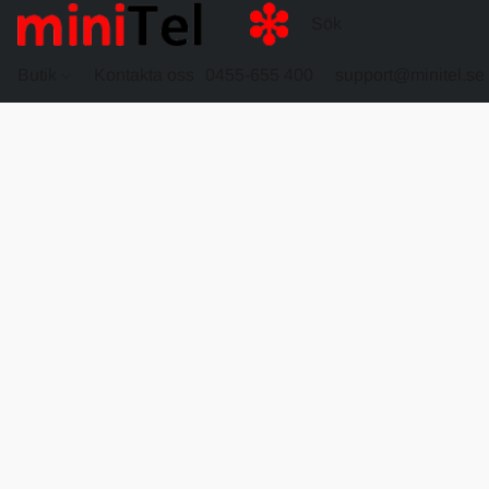
Butik
Kontakta oss
0455-655 400
support@minitel.se