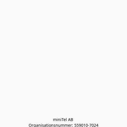
miniTel AB 

Organisationsnummer: 559010-7024