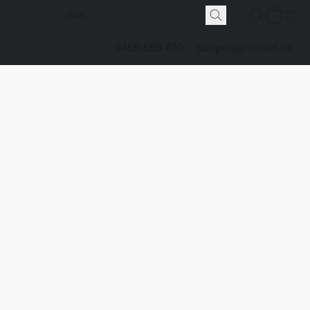
0455-655 400
support@minitel.se