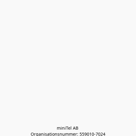
miniTel AB 

Organisationsnummer: 559010-7024