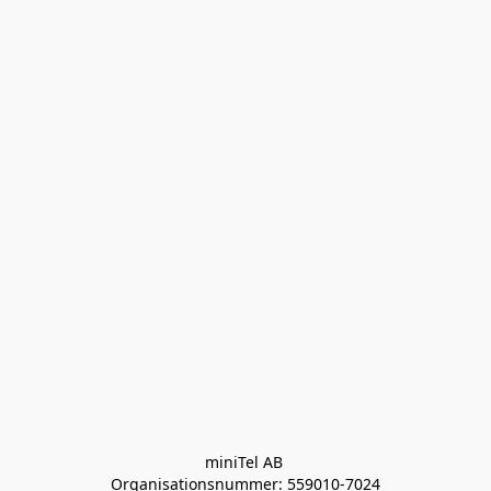
miniTel AB 

Organisationsnummer: 559010-7024