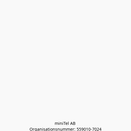
miniTel AB 

Organisationsnummer: 559010-7024