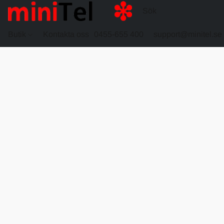
Butik
Kontakta oss
0455-655 400
support@minitel.se