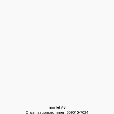
miniTel AB 

Organisationsnummer: 559010-7024