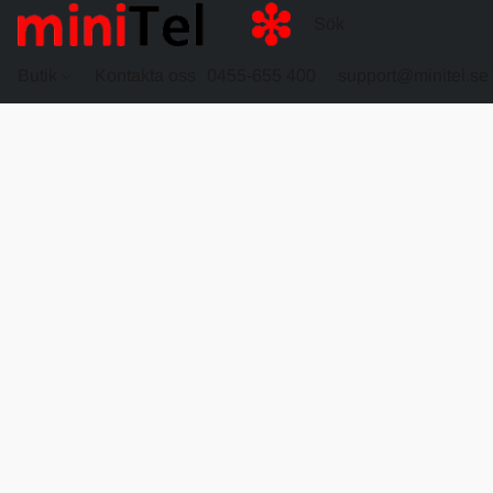
Butik
Kontakta oss
0455-655 400
support@minitel.se