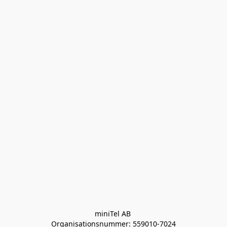
miniTel AB 

Organisationsnummer: 559010-7024