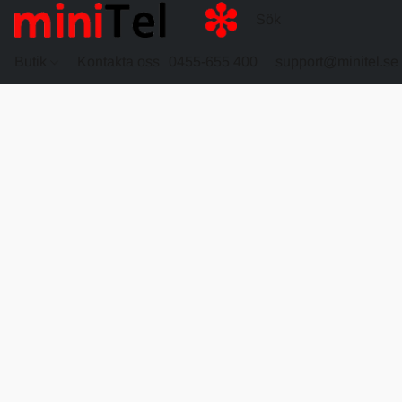
Butik
Kontakta oss
0455-655 400
support@minitel.se