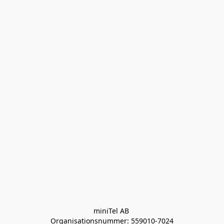
miniTel AB 

Organisationsnummer: 559010-7024