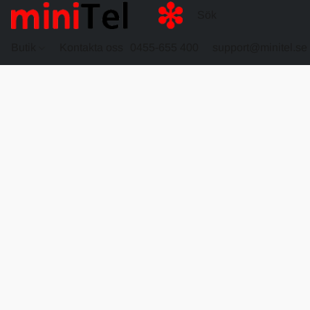
Butik
Kontakta oss
0455-655 400
support@minitel.se