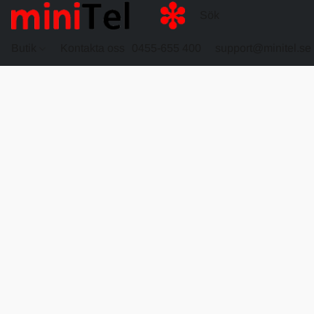
Butik
Kontakta oss
0455-655 400
support@minitel.se