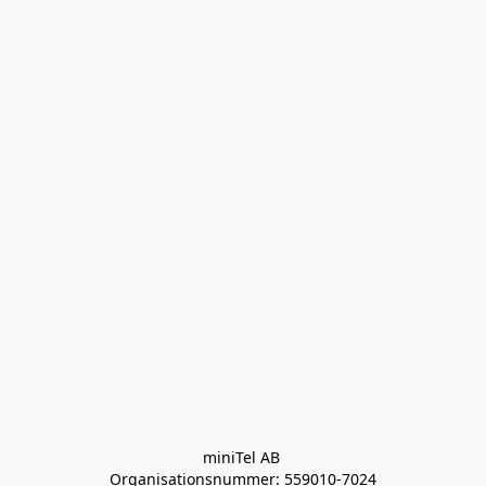
miniTel AB 

Organisationsnummer: 559010-7024